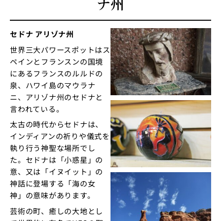
ナ州
セドナ アリゾナ州
世界三大パワースポットはス
ペインとフランスンの国境
にあるフランスのルルドの
泉、ハワイ島のマウラナ
ニ、アリゾナ州のセドナと
言われている。
太古の時代からセドナは、
インディアンの祈りや儀式を
執り行う神聖な場所でし
た。セドナは「小惑星」の
意、又は「イヌイット」の
神話に登場する「海の女
神」の意味があります。
芸術の町、癒しの大地とし