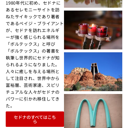
1980年代に初め、セドナに
あるセレモニーサイトを訪
ねたサイキックであり著者
であるペイジ・ブライアント
が、セドナを訪れエネルギ
ーが強く感じられる場所を
「ボルテックス」と呼び
「ボルテックス」の著書を
執筆し世界的にセドナが知
られるようになりました。
人々に癒しを与える場所と
して注目され、世界中から
富裕層、芸術家達、スピリ
チュアルな人々がセドナの
パワーに引かれ移住してき
た。
セドナのすべてはこち
ら