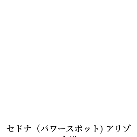
ラスベガス写真家
セドナ（パワースポット) アリゾ